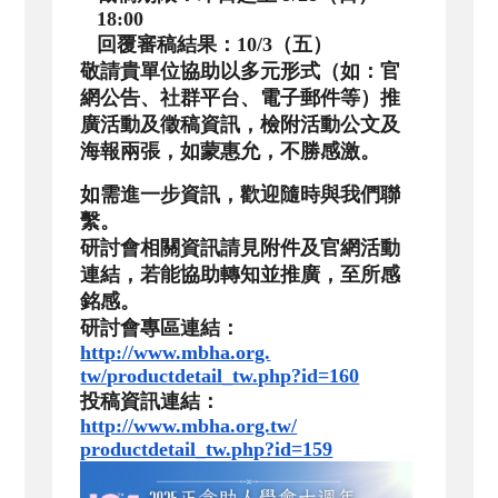
18:00
回覆審稿結果：10/3（五）
敬請貴單位協助以多元形式（如：官
網公告、社群平台、
電子郵件等）推
廣活動及徵稿資訊，檢附活動公文及
海報兩張，
如蒙惠允，不勝感激。
如需進一步資訊，歡迎隨時與我們聯
繫。
研討會相關資訊請見附件及官網活動
連結，若能協助轉知並推廣，
至所感
銘感。
研討會專區連結：
http://www.mbha.org.
tw/productdetail_tw.php?id=160
投稿資訊連結：
http://www.mbha.org.tw/
productdetail_tw.php?id=159