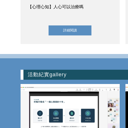
【心理心知】人心可以治療嗎
詳細閱讀
活動紀實
gallery