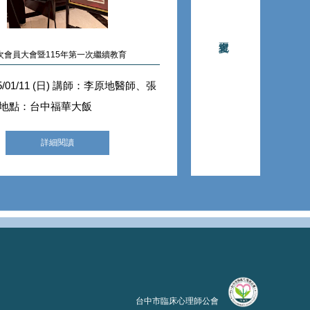
次會員大會暨115年第一次繼續教育
/01/11 (日) 講師：李原地醫師、張
 地點：台中福華大飯
詳細閱讀
台中市臨床心理師公會