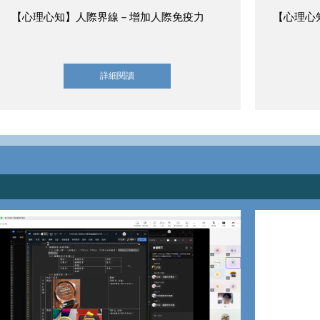
【心理心知】人際界線－增加人際免疫力
【心理心
詳細閱讀