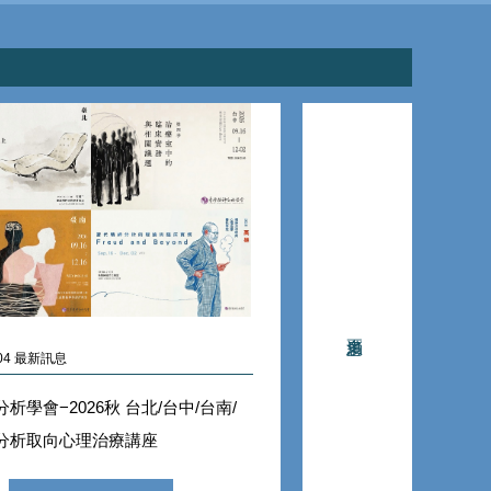
 - 04 最新訊息
析學會−2026秋 台北/台中/台南/
分析取向心理治療講座