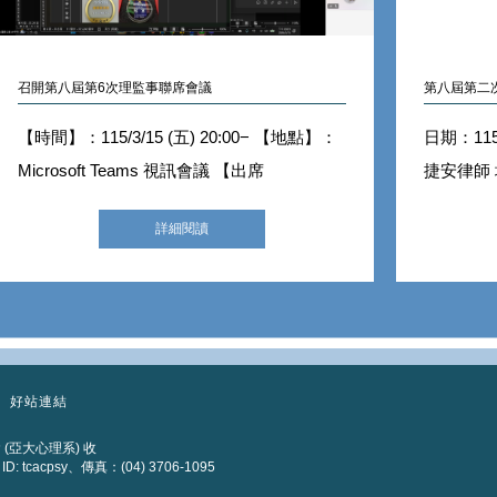
召開第八屆第6次理監事聯席會議
第八屆第二
【時間】：115/3/15 (五) 20:00− 【地點】：
日期：115
Microsoft Teams 視訊會議 【出席
捷安律師
詳細閱讀
好站連結
 (亞大心理系) 收
 tcacpsy、傳真：(04) 3706-1095