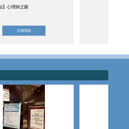
知】心理師之眼
詳細閱讀