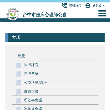
聯絡我們
會員登入
台中市臨床心理師公會
大項
總覽
長照課程
長照會議
公益活動/講座
會員大會
理監事會議
祕書處會議