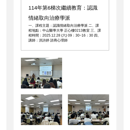
114年第6梯次繼續教育：認識
情緒取向治療學派
一、課程主題：認識情緒取向治療學派 二、課
程地點：中山醫學大學 正心樓0213教室 三、課
程時間：2025.12.28 (六) 09：30−16：30 四、
講師：洪詩婷 諮商心理師