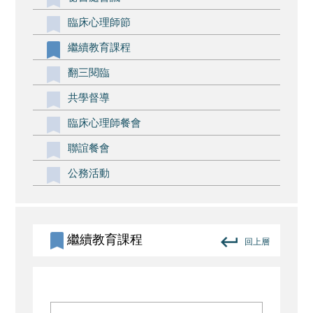
臨床心理師節
繼續教育課程
翻三閱臨
共學督導
臨床心理師餐會
聯誼餐會
公務活動
繼續教育課程
回上層