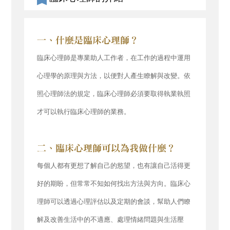
臨床心理師是專業助人工作者，在工作的過程中運用
心理學的原理與方法，以便對人產生瞭解與改變。依
照心理師法的規定，臨床心理師必須要取得執業執照
才可以執行臨床心理師的業務。
每個人都有更想了解自己的慾望，也有讓自己活得更
好的期盼，但常常不知如何找出方法與方向。臨床心
理師可以透過心理評估以及定期的會談，幫助人們瞭
解及改善生活中的不適應、處理情緒問題與生活壓