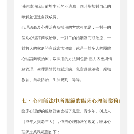
減輕或消除目前對生活的不適應，同時增加對自己的
瞭解並促進自我成長。
心理諮商及心理治療所採用的方式可能是：一對一的
個別心理諮商或治療、一對二的婚姻諮商或治療、一
對數人的家庭諮商或家族治療，或是一對多人的團體
心理諮商或治療，常採用的方法則包括:壓力因應與情
緒管理、生理迴饋與放鬆訓練、兒童遊戲治療、親職
教育、自殺防治、生涯規劃…等等。
臨床心理師的服務對象含括了兒童、青少年、與成人
（成年人與老年人），依照心理師法的規定，臨床心
理師之業務範圍如下：