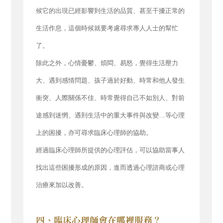
候它的出現已經影響到生活的品質、甚至干擾正常的
生活作息，這個時候就要考慮尋求專人人士的幫忙
了。
除此之外，心情憂鬱、煩悶、易怒，覺得生活壓力
大、遇到感情問題、孩子過於好動、時常和他人發生
衝突、人際關係不佳、時常覺得自己不如別人、對前
途感到迷惘、遇到生活中的重大事件與改變…等心理
上的困擾，亦可尋求臨床心理師的協助。
經過臨床心理師所提供的心理評估，可以協助當事人
找出這些困擾形成的原因，進而透過心理諮商或心理
治療來加以改善。