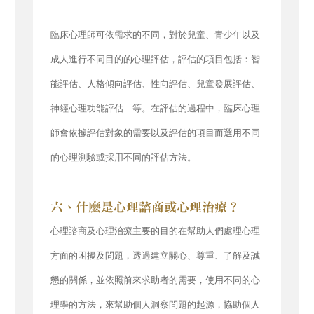
臨床心理師可依需求的不同，對於兒童、青少年以及
成人進行不同目的的心理評估，評估的項目包括：智
能評估、人格傾向評估、性向評估、兒童發展評估、
神經心理功能評估…等。在評估的過程中，臨床心理
師會依據評估對象的需要以及評估的項目而選用不同
的心理測驗或採用不同的評估方法。
心理諮商及心理治療主要的目的在幫助人們處理心理
方面的困擾及問題，透過建立關心、尊重、了解及誠
懇的關係，並依照前來求助者的需要，使用不同的心
理學的方法，來幫助個人洞察問題的起源，協助個人