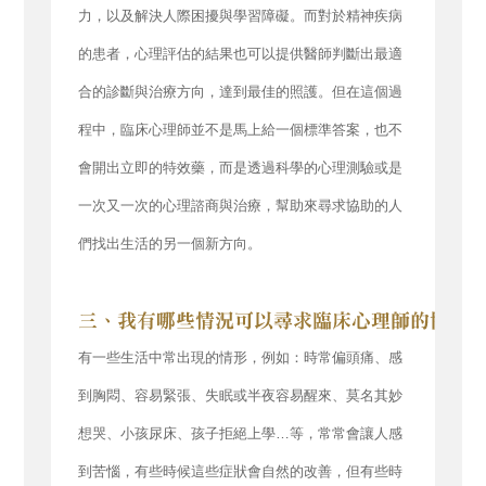
力，以及解決人際困擾與學習障礙。而對於精神疾病
的患者，心理評估的結果也可以提供醫師判斷出最適
合的診斷與治療方向，達到最佳的照護。但在這個過
程中，臨床心理師並不是馬上給一個標準答案，也不
會開出立即的特效藥，而是透過科學的心理測驗或是
一次又一次的心理諮商與治療，幫助來尋求協助的人
們找出生活的另一個新方向。
有一些生活中常出現的情形，例如：時常偏頭痛、感
到胸悶、容易緊張、失眠或半夜容易醒來、莫名其妙
想哭、小孩尿床、孩子拒絕上學…等，常常會讓人感
到苦惱，有些時候這些症狀會自然的改善，但有些時