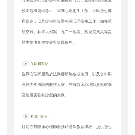
許多臨床心理師參與校園服務（如：校園心理衛生及
校園危機處理等）、軍隊心理衛生工作、社區身心健
康促進，以及提供與災難相關心理衛生工作，如在華
航空難、林肯大郡案、九二一地震、莫拉克風災等災
難中提供創傷復健與災民服務。
臨床心理師服務於法務部所屬各戒治所，以及台中與
高雄少年法院的觀護人室，亦有臨床心理師參與家暴
及性侵害強制診療的業務。
目前亦有臨床心理師服務於特殊教育學校，提供身心